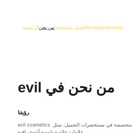
pierrecardin
Store
اتصل بنا
منتجاتنا
من نحن
الرئيسية
من نحن في evil
رؤيتنا
evil cosmetics شركة فلسطينية متخصصة في مستحضرات التجميل، تمثل 
علامات عالمية بلمسة أنثوية راقية.