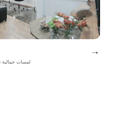
→
لمسات جمالية ت